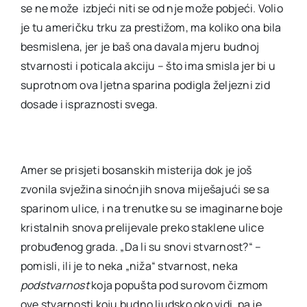
se ne može izbjeći niti se od nje može pobjeći. Volio
je tu američku trku za prestižom, ma koliko ona bila
besmislena, jer je baš ona davala mjeru budnoj
stvarnosti i poticala akciju – što ima smisla jer bi u
suprotnom ova ljetna sparina podigla željezni zid
dosade i ispraznosti svega.
Amer se prisjeti bosanskih misterija dok je još
zvonila svježina sinoćnjih snova miješajući se sa
sparinom ulice, i na trenutke su se imaginarne boje
kristalnih snova prelijevale preko staklene ulice
probuđenog grada. „Da li su snovi stvarnost?“ –
pomisli, ili je to neka „niža“ stvarnost, neka
podstvarnost
koja popušta pod surovom čizmom
ove stvarnosti koju budno ljudsko oko vidi, pa je