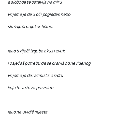
a sloboda te ostavlja na miru
vrijeme je da u oči pogledaš nebo
slušajući prijekor tišine.
Iako ti riječi izgube okus i zvuk
i osjećaš potrebu da se braniš od neviđenog
vrijeme je da razmisliš o sidru
koje te veže za prazninu.
Iako ne uvidiš mjesta