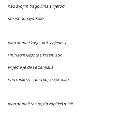
nad svojim tragovima svijetom
što istinu svjedoče.
Iako nemaš koga uliti u pjesmu
i mirisom ljepote ukrasiti stih
vrijeme je da se zamisliš
nad raskrsnicama koje si prošao.
Iako nemaš razlog da zapišeš misli,