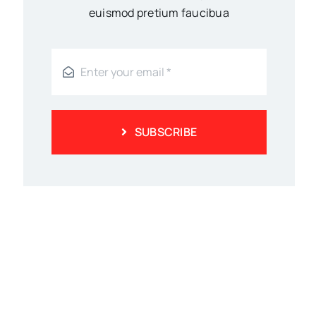
euismod pretium faucibua
SUBSCRIBE