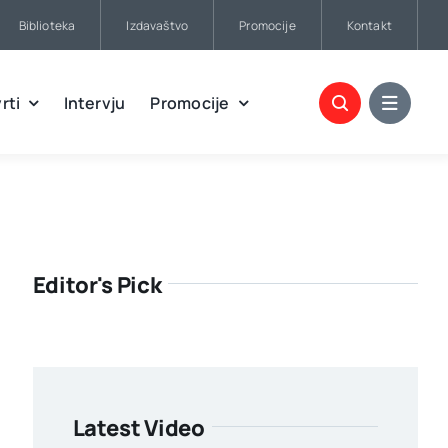
Biblioteka
Izdavaštvo
Promocije
Kontakt
rti
Intervju
Promocije
Editor's Pick
Latest Video