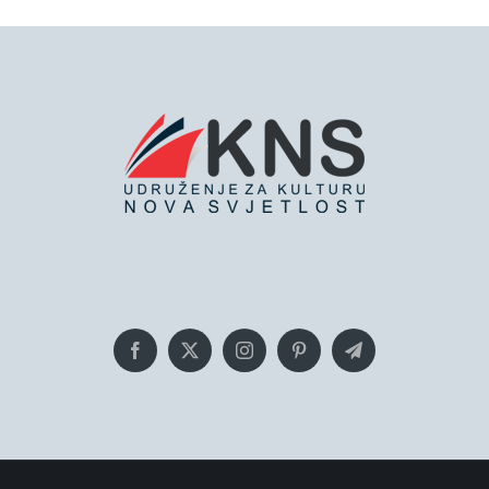
inging you the latest news and insights, Everyd