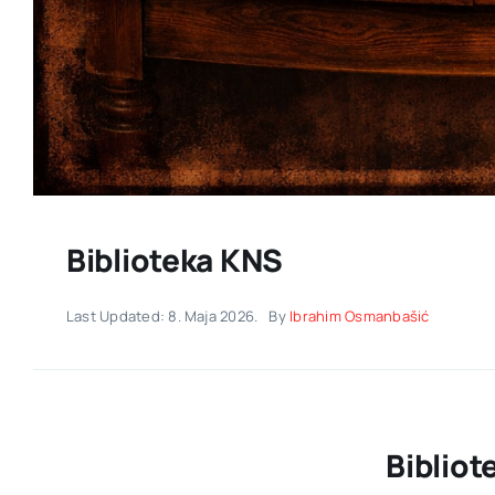
Biblioteka KNS
Last Updated: 8. Maja 2026.
By
Ibrahim Osmanbašić
Bibliot