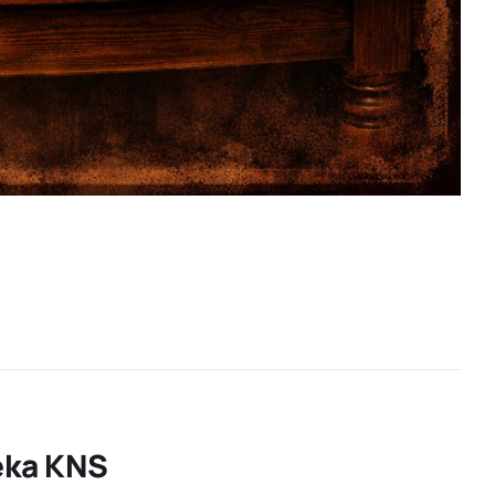
eka KNS