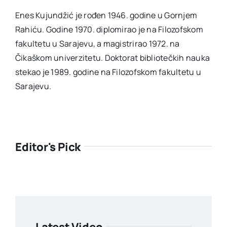
Enes Kujundžić je rođen 1946. godine u Gornjem
Rahiću. Godine 1970. diplomirao je na Filozofskom
fakultetu u Sarajevu, a magistrirao 1972. na
Čikaškom univerzitetu. Doktorat bibliotečkih nauka
stekao je 1989. godine na Filozofskom fakultetu u
Sarajevu.
Editor's Pick