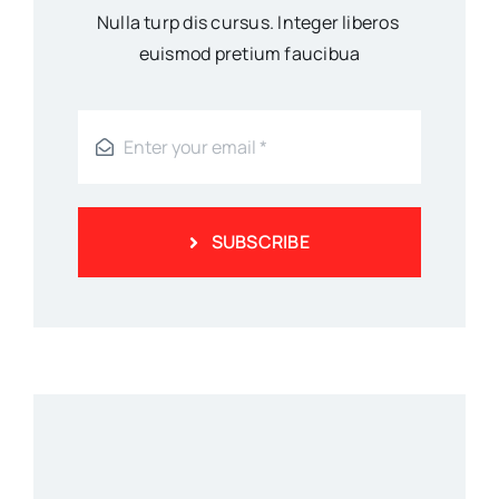
Nulla turp dis cursus. Integer liberos
euismod pretium faucibua
SUBSCRIBE