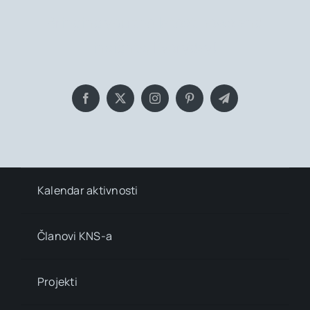
Bringing you the latest news and
insights, Everyday!
Kalendar aktivnosti
Članovi KNS-a
Projekti