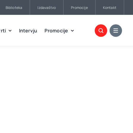
Biblioteka
Izdavaštvo
Promocije
Kontakt
rti
Intervju
Promocije