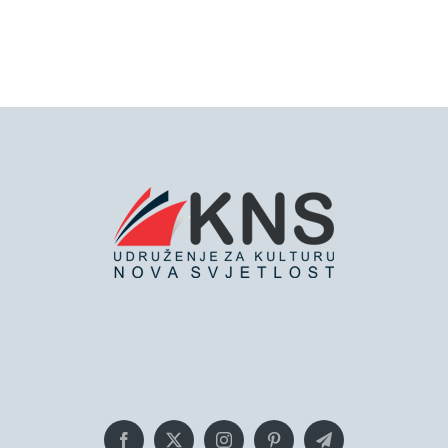
Bringing you the latest news and
insights, Everyday!