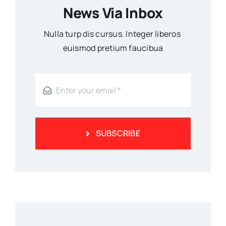
News Via Inbox
Nulla turp dis cursus. Integer liberos
euismod pretium faucibua
SUBSCRIBE