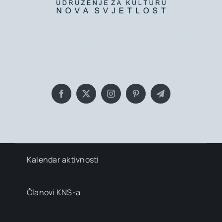
Bringing you the latest news and
insights, Everyday!
Kalendar aktivnosti
Članovi KNS-a