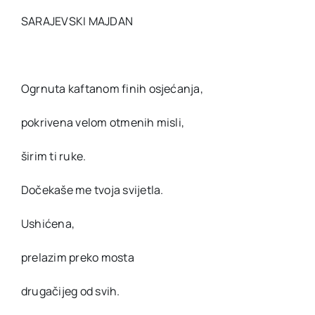
SARAJEVSKI MAJDAN
Ogrnuta kaftanom finih osjećanja,
pokrivena velom otmenih misli,
širim ti ruke.
Dočekaše me tvoja svijetla.
Ushićena,
prelazim preko mosta
drugačijeg od svih.