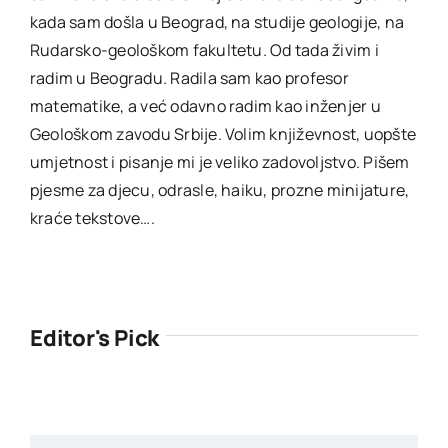
kada sam došla u Beograd, na studije geologije, na
Rudarsko-geološkom fakultetu. Od tada živim i
radim u Beogradu. Radila sam kao profesor
matematike, a već odavno radim kao inženjer u
Geološkom zavodu Srbije. Volim književnost, uopšte
umjetnost i pisanje mi je veliko zadovoljstvo. Pišem
pjesme za djecu, odrasle, haiku, prozne minijature,
kraće tekstove….
Editor's Pick