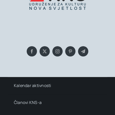
Bringing you the latest news and
insights, Everyday!
Kalendar aktivnosti
Članovi KNS-a