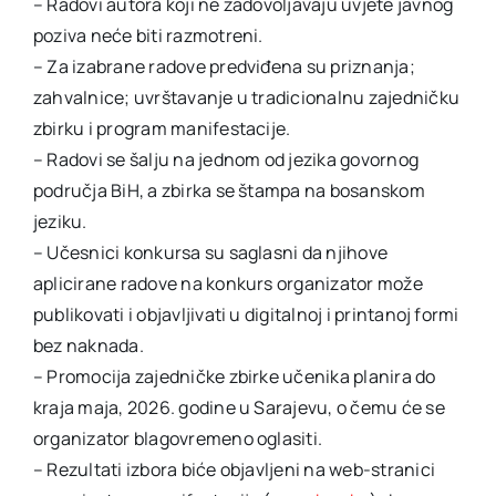
– Radovi autora koji ne zadovoljavaju uvjete javnog
poziva neće biti razmotreni.
– Za izabrane radove predviđena su priznanja;
zahvalnice; uvrštavanje u tradicionalnu zajedničku
zbirku i program manifestacije.
– Radovi se šalju na jednom od jezika govornog
područja BiH, a zbirka se štampa na bosanskom
jeziku.
– Učesnici konkursa su saglasni da njihove
aplicirane radove na konkurs organizator može
publikovati i objavljivati u digitalnoj i printanoj formi
bez naknada.
– Promocija zajedničke zbirke učenika planira do
kraja maja, 2026. godine u Sarajevu, o čemu će se
organizator blagovremeno oglasiti.
– Rezultati izbora biće objavljeni na web-stranici