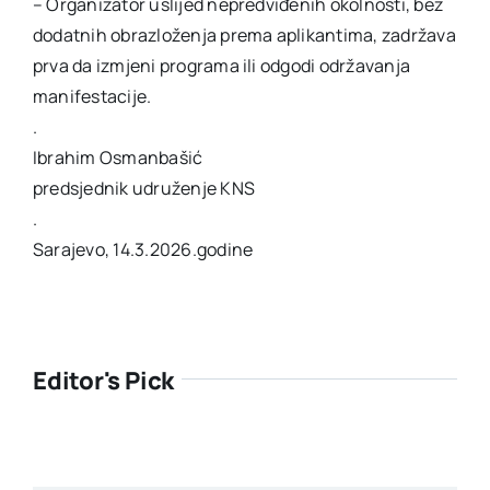
– Organizator uslijed nepredviđenih okolnosti, bez
dodatnih obrazloženja prema aplikantima, zadržava
prva da izmjeni programa ili odgodi održavanja
manifestacije.
.
Ibrahim Osmanbašić
predsjednik udruženje KNS
.
Sarajevo, 14.3.2026.godine
Editor's Pick