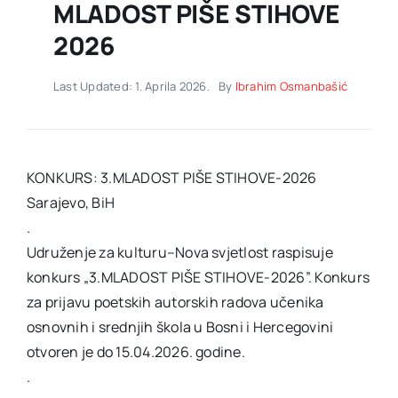
MLADOST PIŠE STIHOVE
2026
Last Updated: 1. Aprila 2026.
By
Ibrahim Osmanbašić
KONKURS: 3.MLADOST PIŠE STIHOVE-2026
Sarajevo, BiH
.
Udruženje za kulturu–Nova svjetlost raspisuje
konkurs „3.MLADOST PIŠE STIHOVE-2026”. Konkurs
za prijavu poetskih autorskih radova učenika
osnovnih i srednjih škola u Bosni i Hercegovini
otvoren je do 15.04.2026. godine.
.