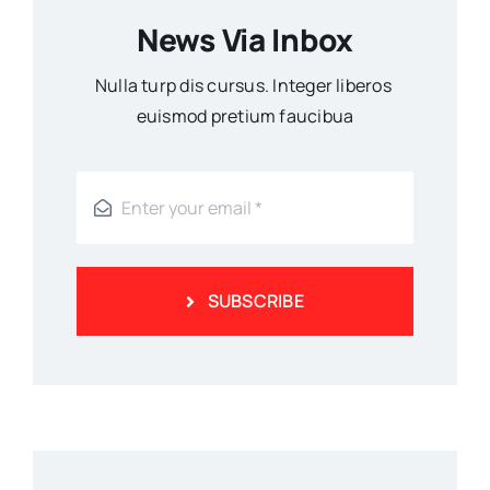
News Via Inbox
Nulla turp dis cursus. Integer liberos
euismod pretium faucibua
SUBSCRIBE