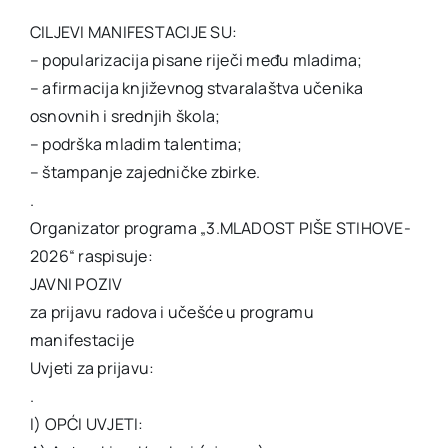
CILJEVI MANIFESTACIJE SU:
– popularizacija pisane riječi među mladima;
– afirmacija književnog stvaralaštva učenika
osnovnih i srednjih škola;
– podrška mladim talentima;
– štampanje zajedničke zbirke.
.
Organizator programa „3.MLADOST PIŠE STIHOVE-
2026“ raspisuje:
JAVNI POZIV
za prijavu radova i učešće u programu
manifestacije
Uvjeti za prijavu:
.
I) OPĆI UVJETI: