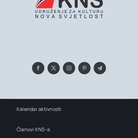
Bringing you the latest news and
insights, Everyday!
Kalendar aktivnosti
Članovi KNS-a