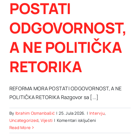
POSTATI
ODGOVORNOST,
A NE POLITIČKA
RETORIKA
REFORMA MORA POSTATI ODGOVORNOST, A NE
POLITIČKA RETORIKA Razgovor sa [...]
By
Ibrahim Osmanbašić
|
25. Jula 2026.
|
Intervju
,
za
Uncategorized
,
Vijesti
|
Komentari isključeni
Intervju
Read More
sa