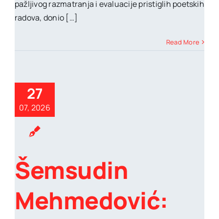
pažljivog razmatranja i evaluacije pristiglih poetskih
radova, donio […]
Read More
27
07, 2026
Šemsudin
Mehmedović: