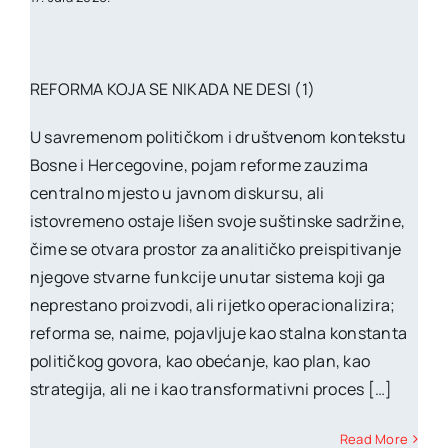
REFORMA KOJA SE NIKADA NE DESI (1)
U savremenom političkom i društvenom kontekstu
Bosne i Hercegovine, pojam reforme zauzima
centralno mjesto u javnom diskursu, ali
istovremeno ostaje lišen svoje suštinske sadržine,
čime se otvara prostor za analitičko preispitivanje
njegove stvarne funkcije unutar sistema koji ga
neprestano proizvodi, ali rijetko operacionalizira;
reforma se, naime, pojavljuje kao stalna konstanta
političkog govora, kao obećanje, kao plan, kao
strategija, ali ne i kao transformativni proces […]
Read More