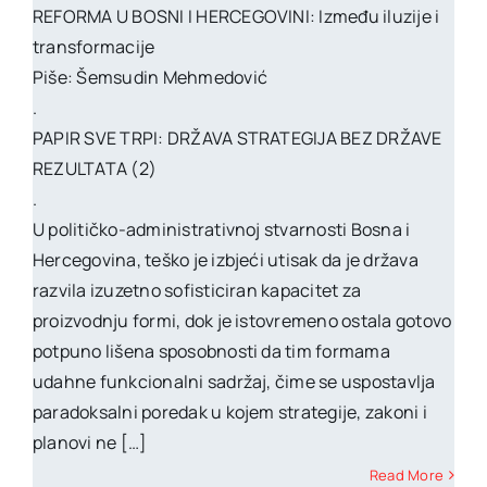
REFORMA U BOSNI I HERCEGOVINI: Između iluzije i
transformacije
Piše: Šemsudin Mehmedović
.
PAPIR SVE TRPI: DRŽAVA STRATEGIJA BEZ DRŽAVE
REZULTATA (2)
.
U političko-administrativnoj stvarnosti Bosna i
Hercegovina, teško je izbjeći utisak da je država
razvila izuzetno sofisticiran kapacitet za
proizvodnju formi, dok je istovremeno ostala gotovo
potpuno lišena sposobnosti da tim formama
udahne funkcionalni sadržaj, čime se uspostavlja
paradoksalni poredak u kojem strategije, zakoni i
planovi ne […]
Read More