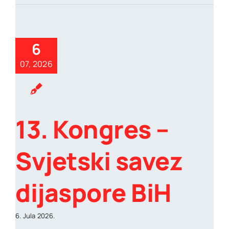
6
07, 2026
13. Kongres –
Svjetski savez
dijaspore BiH
6. Jula 2026.