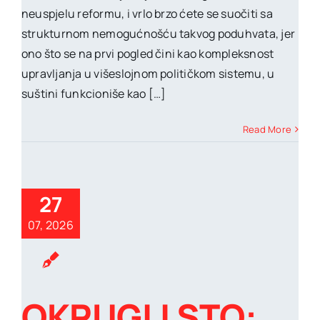
neuspjelu reformu, i vrlo brzo ćete se suočiti sa
strukturnom nemogućnošću takvog poduhvata, jer
ono što se na prvi pogled čini kao kompleksnost
upravljanja u višeslojnom političkom sistemu, u
suštini funkcioniše kao […]
Read More
27
07, 2026
OKRUGLI STO: