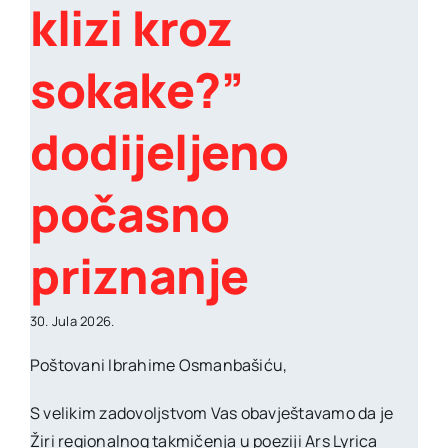
klizi kroz
sokake?”
dodijeljeno
počasno
priznanje
30. Jula 2026.
Poštovani Ibrahime Osmanbašiću,
S velikim zadovoljstvom Vas obavještavamo da je
Žiri regionalnog takmičenja u poeziji Ars Lyrica