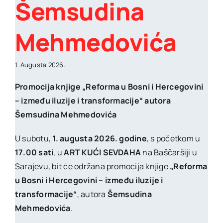
Šemsudina
Mehmedovića
1. Augusta 2026.
Promocija knjige „Reforma u Bosni i Hercegovini
– između iluzije i transformacije“ autora
Šemsudina Mehmedovića
U subotu,
1. augusta 2026. godine
, s početkom u
17.00 sati
, u
ART KUĆI SEVDAHA
na Baščaršiji u
Sarajevu, bit će održana promocija knjige
„Reforma
u Bosni i Hercegovini – između iluzije i
transformacije“
, autora
Šemsudina
Mehmedovića
.