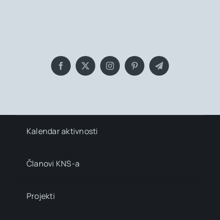
Bringing you the latest news and
insights, Everyday!
Kalendar aktivnosti
Članovi KNS-a
Projekti