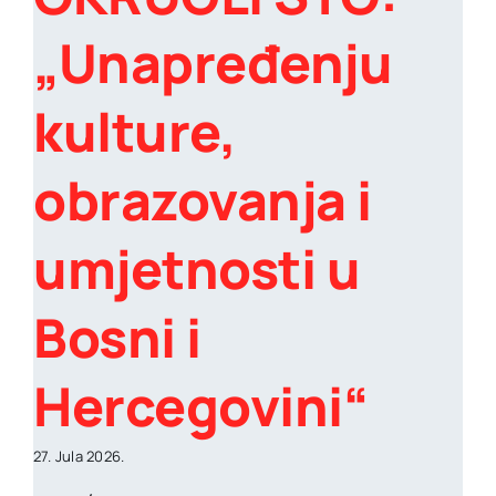
„Unapređenju
kulture,
obrazovanja i
umjetnosti u
Bosni i
Hercegovini“
27. Jula 2026.