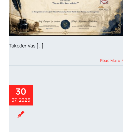
Također Vas […]
Read More
30
07, 2026