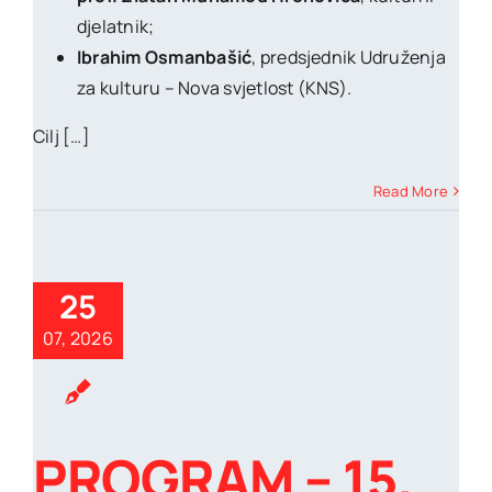
djelatnik;
Ibrahim Osmanbašić
, predsjednik Udruženja
za kulturu – Nova svjetlost (KNS).
Cilj […]
Read More
25
07, 2026
PROGRAM – 15.