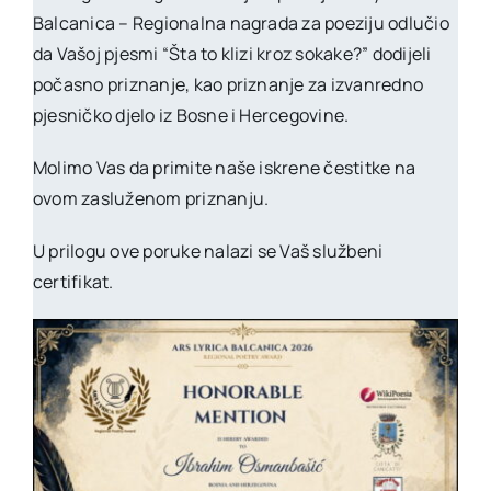
Balcanica – Regionalna nagrada za poeziju odlučio
da Vašoj pjesmi “Šta to klizi kroz sokake?” dodijeli
počasno priznanje, kao priznanje za izvanredno
pjesničko djelo iz Bosne i Hercegovine.
Molimo Vas da primite naše iskrene čestitke na
ovom zasluženom priznanju.
U prilogu ove poruke nalazi se Vaš službeni
certifikat.