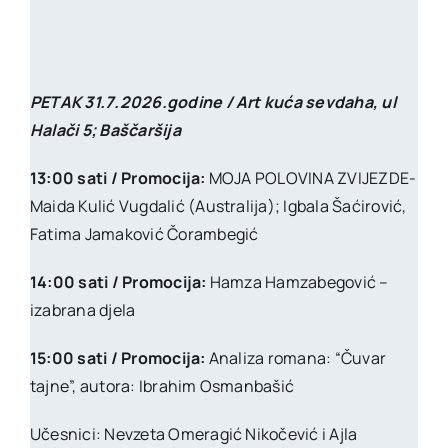
PETAK 31.7.2026.godine / Art kuća sevdaha, ul
Halači 5; Baščaršija
13:00 sati / Promocija:
MOJA POLOVINA ZVIJEZDE-
Maida Kulić Vugdalić (Australija); Igbala Šaćirović,
Fatima Jamaković Čorambegić
14:00 sati / Promocija:
Hamza Hamzabegović –
izabrana djela
15:00 sati / Promocija:
Analiza romana: “Čuvar
tajne”, autora: Ibrahim Osmanbašić
Učesnici: Nevzeta Omeragić Nikočević i Ajla