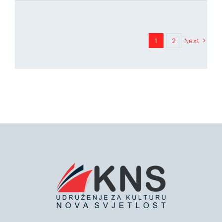
1
2
Next