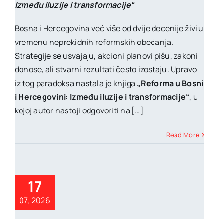
Između iluzije i transformacije“
Bosna i Hercegovina već više od dvije decenije živi u
vremenu neprekidnih reformskih obećanja.
Strategije se usvajaju, akcioni planovi pišu, zakoni
donose, ali stvarni rezultati često izostaju. Upravo
iz tog paradoksa nastala je knjiga
„Reforma u Bosni
i Hercegovini: Između iluzije i transformacije“
, u
kojoj autor nastoji odgovoriti na […]
Read More
17
07, 2026