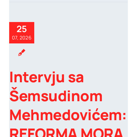
25
07, 2026
Intervju sa
Šemsudinom
Mehmedovićem:
REFORMA MORA