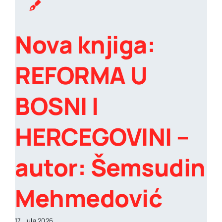
Nova knjiga:
REFORMA U
BOSNI I
HERCEGOVINI –
autor: Šemsudin
Mehmedović
17. Jula 2026.