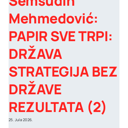
Šemsudin
Mehmedović:
PAPIR SVE TRPI:
DRŽAVA
STRATEGIJA BEZ
DRŽAVE
REZULTATA (2)
25. Jula 2026.