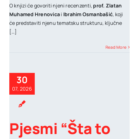
O knjizi će govoriti njeni recenzenti,
prof. Zlatan
Muhamed Hrenovica
i
Ibrahim Osmanbašić
, koji
će predstaviti njenu tematsku strukturu, ključne
[…]
Read More
30
07, 2026
Pjesmi “Šta to