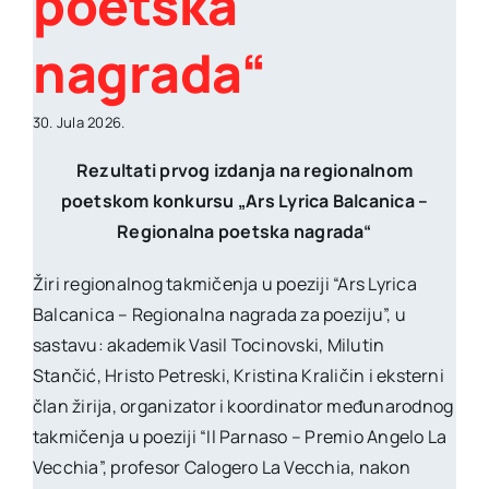
poetska
nagrada“
30. Jula 2026.
Rezultati prvog izdanja na regionalnom
poetskom konkursu „Ars Lyrica Balcanica –
Regionalna poetska nagrada“
Žiri regionalnog takmičenja u poeziji “Ars Lyrica
Balcanica – Regionalna nagrada za poeziju”, u
sastavu: akademik Vasil Tocinovski, Milutin
Stančić, Hristo Petreski, Kristina Kraličin i eksterni
član žirija, organizator i koordinator međunarodnog
takmičenja u poeziji “Il Parnaso – Premio Angelo La
Vecchia”, profesor Calogero La Vecchia, nakon