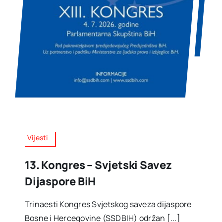
Vijesti
13. Kongres – Svjetski Savez
Dijaspore BiH
Trinaesti Kongres Svjetskog saveza dijaspore
Bosne i Hercegovine (SSDBIH) održan [...]