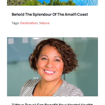
Behold The Splendour Of The Amalfi Coast
Tags:
Destination
,
Nature
7 Ways Travel Can Benefit Your Mental Health