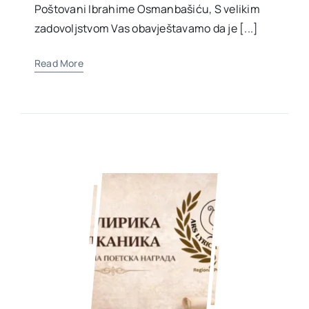
Poštovani Ibrahime Osmanbašiću, S velikim
zadovoljstvom Vas obavještavamo da je [...]
Read More