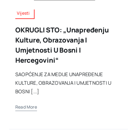
Vijesti
OKRUGLI STO: „Unapređenju
Kulture, Obrazovanja I
Umjetnosti U Bosni I
Hercegovini“
SAOPĆENJE ZA MEDIJE UNAPREĐENJE
KULTURE, OBRAZOVANJA I UMJETNOSTI U
BOSNI [...]
Read More