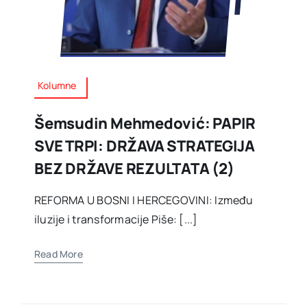
Kolumne
Šemsudin Mehmedović: PAPIR
SVE TRPI: DRŽAVA STRATEGIJA
BEZ DRŽAVE REZULTATA (2)
REFORMA U BOSNI I HERCEGOVINI: Između
iluzije i transformacije Piše: [...]
Read More