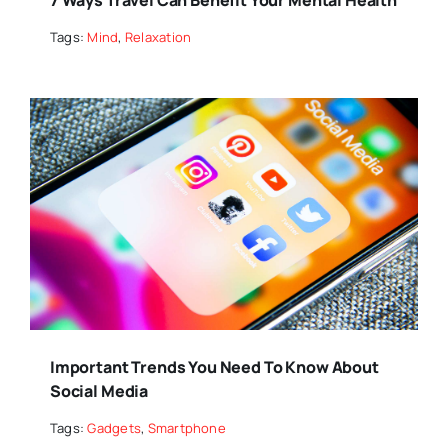
Tags:
Mind
,
Relaxation
Important Trends You Need To Know About
Social Media
Tags:
Gadgets
,
Smartphone