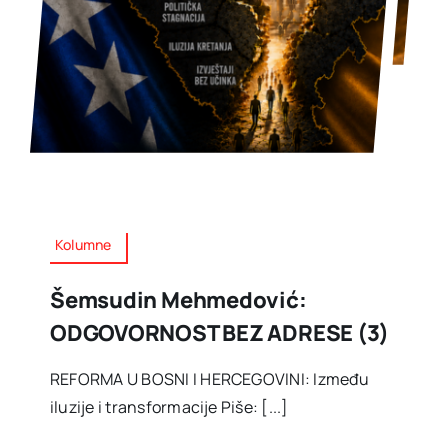
Kolumne
Šemsudin Mehmedović:
ODGOVORNOST BEZ ADRESE (3)
REFORMA U BOSNI I HERCEGOVINI: Između
iluzije i transformacije Piše: [...]