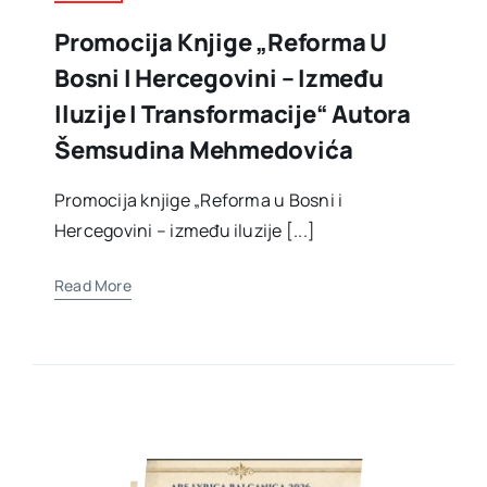
Promocija Knjige „Reforma U
Bosni I Hercegovini – Između
Iluzije I Transformacije“ Autora
Šemsudina Mehmedovića
Promocija knjige „Reforma u Bosni i
Hercegovini – između iluzije [...]
Read More