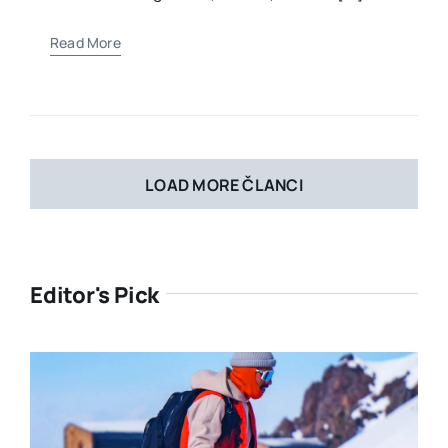
Read More
LOAD MORE ČLANCI
Editor's Pick