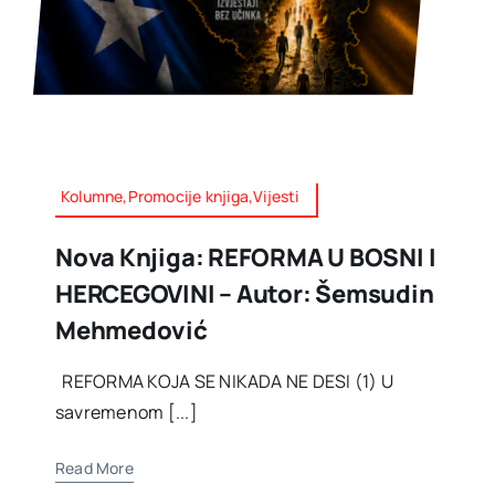
Kolumne,Promocije knjiga,Vijesti
Nova Knjiga: REFORMA U BOSNI I
HERCEGOVINI – Autor: Šemsudin
Mehmedović
REFORMA KOJA SE NIKADA NE DESI (1) U
savremenom [...]
Read More