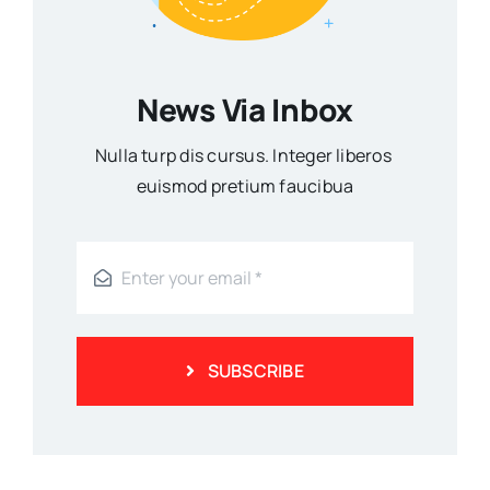
News Via Inbox
Nulla turp dis cursus. Integer liberos
euismod pretium faucibua
SUBSCRIBE