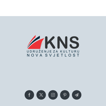
Bringing you the latest news and
insights, Everyday!