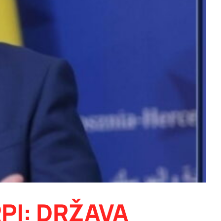
PI: DRŽAVA