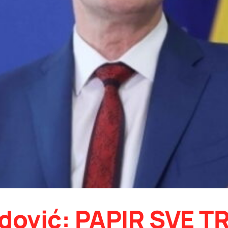
ović: PAPIR SVE TR