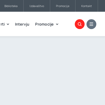
Biblioteka
Izdavaštvo
Promocije
Kontakt
rti
Intervju
Promocije