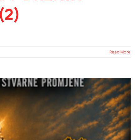
(2)
Read More