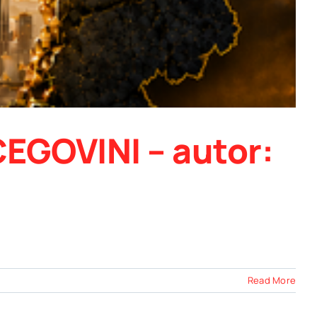
EGOVINI – autor:
Read More