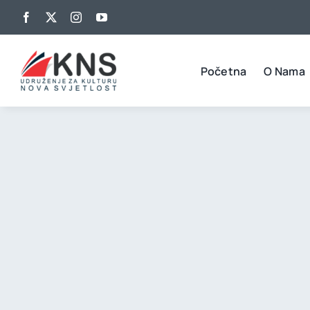
Skip
to
content
Početna
O Nama