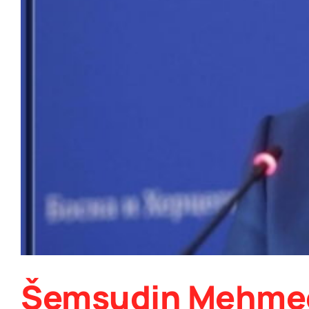
Šemsudin Mehmed