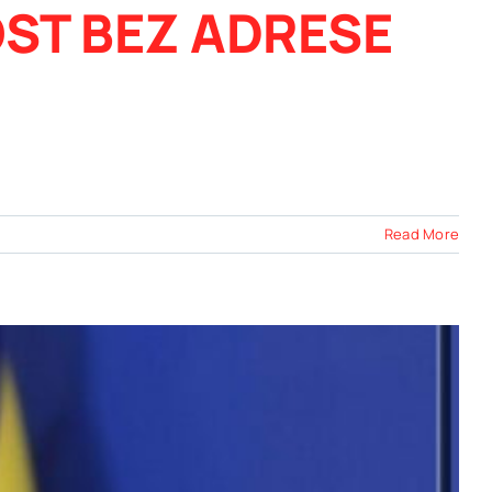
ST BEZ ADRESE
Read More